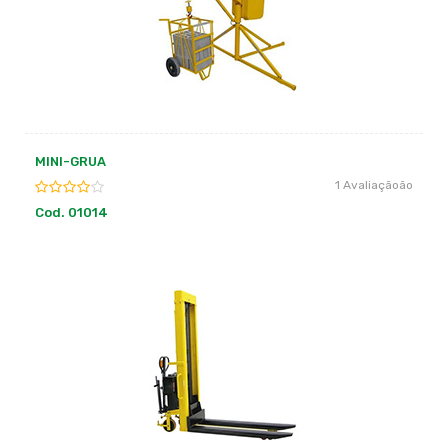
MINI-GRUA
1 Avaliaçãoão
Cod. 01014