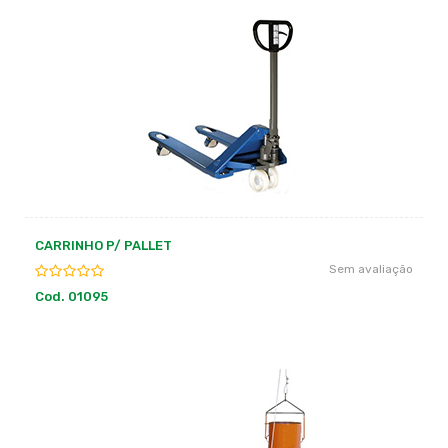
CARRINHO P/ PALLET
Sem avaliação
Cod. 01095