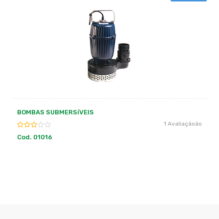
BOMBAS DE DRENAGEM
Sem avaliação
Cod. 01013