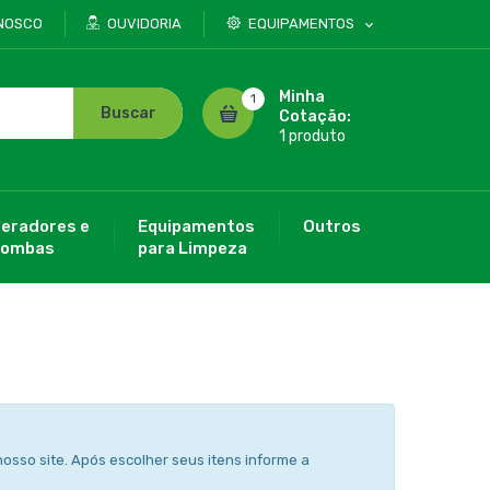
NOSCO
OUVIDORIA
EQUIPAMENTOS
Minha
1
Buscar
Cotação:
1 produto
eradores e
Equipamentos
Outros
ombas
para Limpeza
osso site. Após escolher seus itens informe a