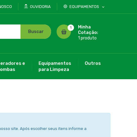
NOSCO
OUVIDORIA
EQUIPAMENTOS
Minha
1
Buscar
Cotação:
1 produto
eradores e
Equipamentos
Outros
ombas
para Limpeza
osso site. Após escolher seus itens informe a